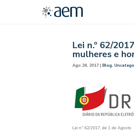
Lei n.º 62/201
mulheres e h
Ago 28, 2017
|
Blog
,
Uncatego
Lei n.º 62/2017, de 1 de Agosto