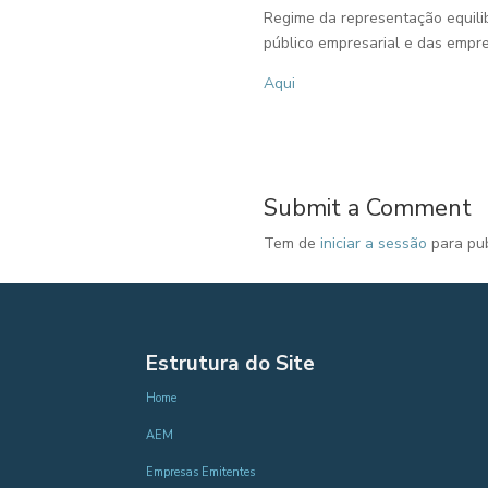
Regime da representação equili
público empresarial e das empr
Aqui
Submit a Comment
Tem de
iniciar a sessão
para pub
Estrutura do Site
Home
AEM
Empresas Emitentes