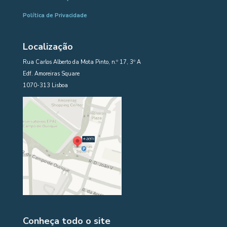
Política de Privacidade
Localização
Rua Carlos Alberto da Mota Pinto, n.º 17, 3º A
Edf. Amoreiras Square
1070-313 Lisboa
Conheça todo o site