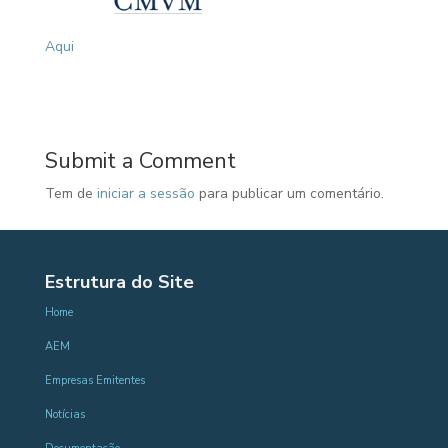
Aqui
Submit a Comment
Tem de
iniciar a sessão
para publicar um comentário.
Estrutura do Site
Home
AEM
Empresas Emitentes
Notícias