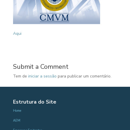
Aqui
Submit a Comment
Tem de
iniciar a sessão
para publicar um comentário.
Estrutura do Site
Home
AEM