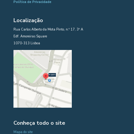
Política de Privacidade
Localização
Rua Carlos Alberto da Mota Pinto, n.º 17, 3º A
Edf. Amoreiras Square
1070-313 Lisboa
Conheça todo o site
Mapa do site