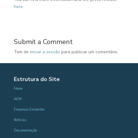
here
Submit a Comment
Tem de
iniciar a sessão
para publicar um comentário.
Estrutura do Site
Home
AEM
Empresas Emitentes
Notícias
Documentação