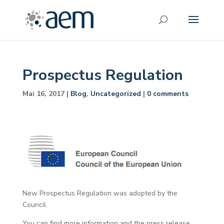
Prospectus Regulation
Mai 16, 2017
|
Blog
,
Uncategorized
|
0 comments
New Prospectus Regulation was adopted by the
Council.
You can find more information and the press release