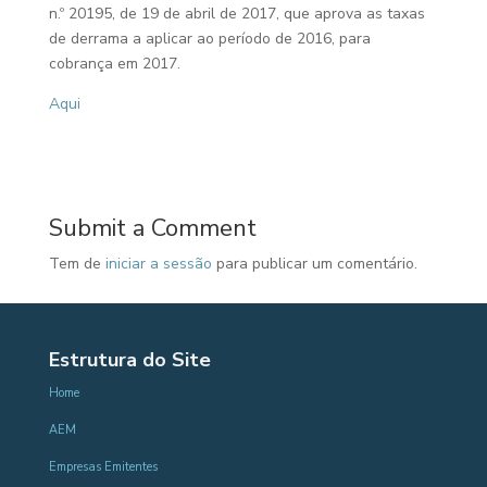
n.º 20195, de 19 de abril de 2017, que aprova as taxas
de derrama a aplicar ao período de 2016, para
cobrança em 2017.
Aqui
Submit a Comment
Tem de
iniciar a sessão
para publicar um comentário.
Estrutura do Site
Home
AEM
Empresas Emitentes