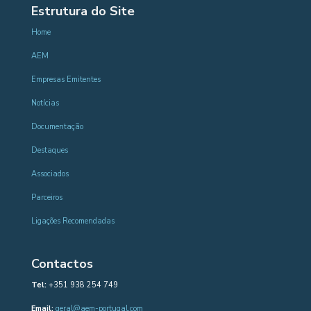
Estrutura do Site
Home
AEM
Empresas Emitentes
Notícias
Documentação
Destaques
Associados
Parceiros
Ligações Recomendadas
Contactos
Tel:
+351 938 254 749
Email:
geral@aem-portugal.com