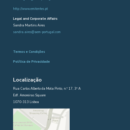
http://www.emitentes.pt
Legal and Corporate Affairs
Sandra Martins Aires
sandra.aires@aem-portugal.com
Termos e Condições
Política de Privacidade
Localização
Rua Carlos Alberto da Mota Pinto, n.º 17, 3º A
Edf. Amoreiras Square
1070-313 Lisboa