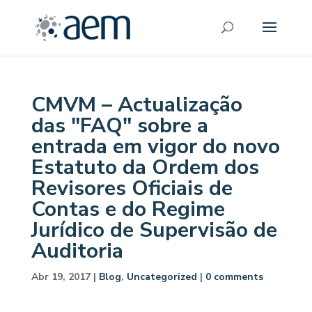
CMVM – Actualização
das "FAQ" sobre a
entrada em vigor do novo
Estatuto da Ordem dos
Revisores Oficiais de
Contas e do Regime
Jurídico de Supervisão de
Auditoria
Abr 19, 2017
|
Blog
,
Uncategorized
|
0 comments