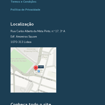
Termos e Condições
Política de Privacidade
Localização
Rua Carlos Alberto da Mota Pinto, n.º 17, 3º A
Edf. Amoreiras Square
1070-313 Lisboa
Conheça todo o site