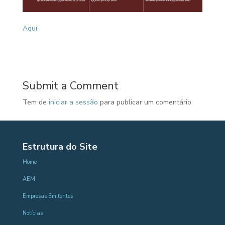
Aqui
Submit a Comment
Tem de
iniciar a sessão
para publicar um comentário.
Estrutura do Site
Home
AEM
Empresas Emitentes
Notícias