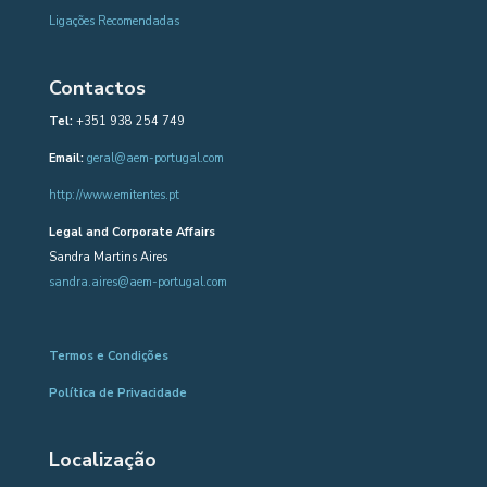
Ligações Recomendadas
Contactos
Tel:
+351 938 254 749
Email:
geral@aem-portugal.com
http://www.emitentes.pt
Legal and Corporate Affairs
Sandra Martins Aires
sandra.aires@aem-portugal.com
Termos e Condições
Política de Privacidade
Localização