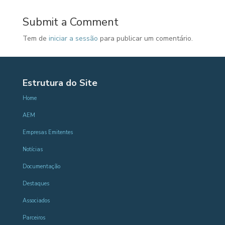
Submit a Comment
Tem de
iniciar a sessão
para publicar um comentário.
Estrutura do Site
Home
AEM
Empresas Emitentes
Notícias
Documentação
Destaques
Associados
Parceiros