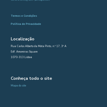
Termos e Condições
Política de Privacidade
Localização
Rua Carlos Alberto da Mota Pinto, n.º 17, 3º A
Edf. Amoreiras Square
1070-313 Lisboa
Conheça todo o site
Mapa do site