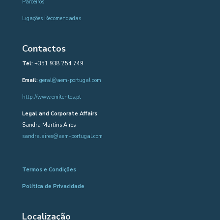
Parceiros
Ligações Recomendadas
Contactos
Tel:
+351 938 254 749
Email:
geral@aem-portugal.com
http://www.emitentes.pt
Legal and Corporate Affairs
Sandra Martins Aires
sandra.aires@aem-portugal.com
Termos e Condições
Política de Privacidade
Localização