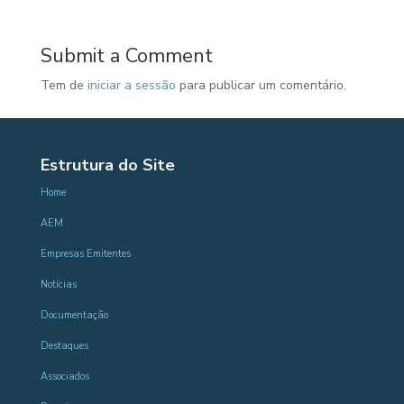
Submit a Comment
Tem de
iniciar a sessão
para publicar um comentário.
Estrutura do Site
Home
AEM
Empresas Emitentes
Notícias
Documentação
Destaques
Associados