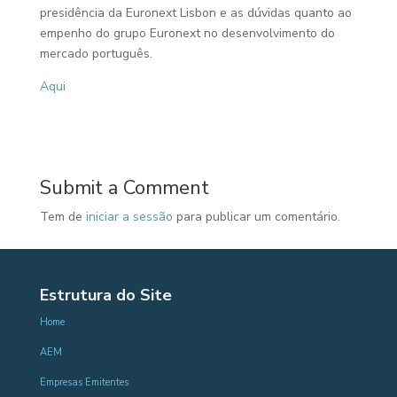
presidência da Euronext Lisbon e as dúvidas quanto ao
empenho do grupo Euronext no desenvolvimento do
mercado português.
Aqui
Submit a Comment
Tem de
iniciar a sessão
para publicar um comentário.
Estrutura do Site
Home
AEM
Empresas Emitentes