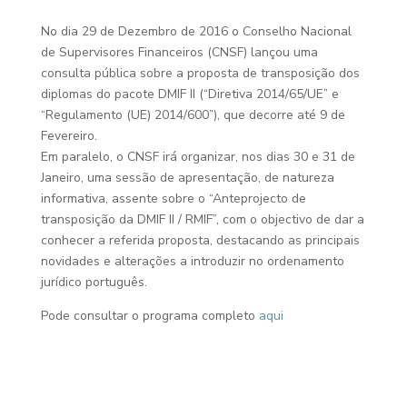
No dia 29 de Dezembro de 2016 o Conselho Nacional
de Supervisores Financeiros (CNSF) lançou uma
consulta pública sobre a proposta de transposição dos
diplomas do pacote DMIF II (“Diretiva 2014/65/UE” e
“Regulamento (UE) 2014/600”), que decorre até 9 de
Fevereiro.
Em paralelo, o CNSF irá organizar, nos dias 30 e 31 de
Janeiro, uma sessão de apresentação, de natureza
informativa, assente sobre o “Anteprojecto de
transposição da DMIF II / RMIF”, com o objectivo de dar a
conhecer a referida proposta, destacando as principais
novidades e alterações a introduzir no ordenamento
jurídico português.
Pode consultar o programa completo
aqui