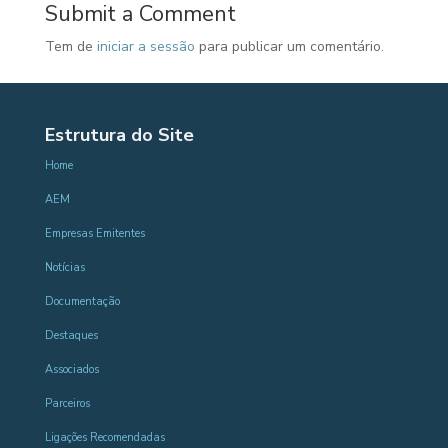
Submit a Comment
Tem de
iniciar a sessão
para publicar um comentário.
Estrutura do Site
Home
AEM
Empresas Emitentes
Notícias
Documentação
Destaques
Associados
Parceiros
Ligações Recomendadas