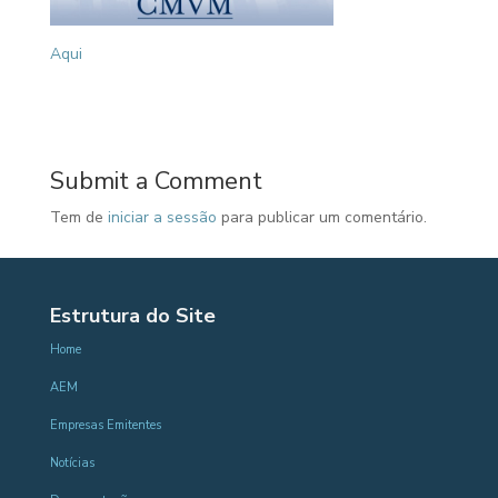
Aqui
Submit a Comment
Tem de
iniciar a sessão
para publicar um comentário.
Estrutura do Site
Home
AEM
Empresas Emitentes
Notícias