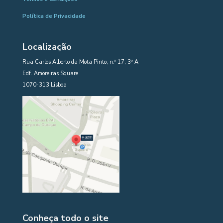
Política de Privacidade
Localização
Rua Carlos Alberto da Mota Pinto, n.º 17, 3º A
Edf. Amoreiras Square
1070-313 Lisboa
Conheça todo o site