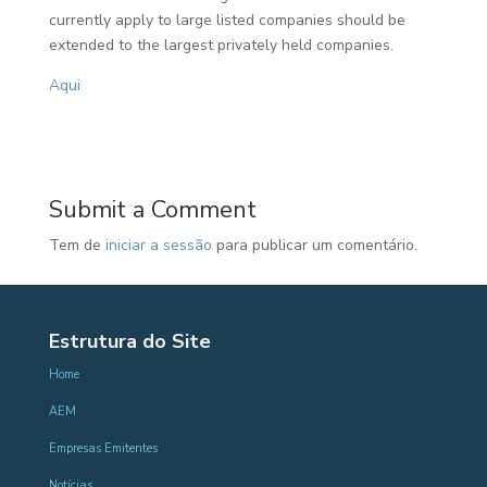
currently apply to large listed companies should be
extended to the largest privately held companies.
Aqui
Submit a Comment
Tem de
iniciar a sessão
para publicar um comentário.
Estrutura do Site
Home
AEM
Empresas Emitentes
Notícias