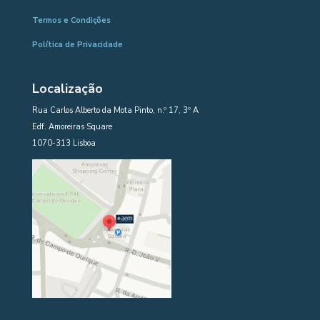
Termos e Condições
Política de Privacidade
Localização
Rua Carlos Alberto da Mota Pinto, n.º 17, 3º A
Edf. Amoreiras Square
1070-313 Lisboa