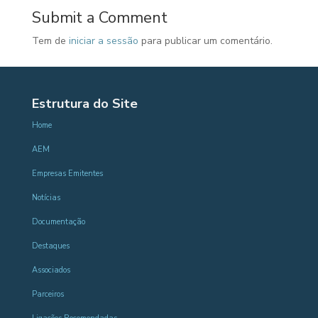
Submit a Comment
Tem de
iniciar a sessão
para publicar um comentário.
Estrutura do Site
Home
AEM
Empresas Emitentes
Notícias
Documentação
Destaques
Associados
Parceiros