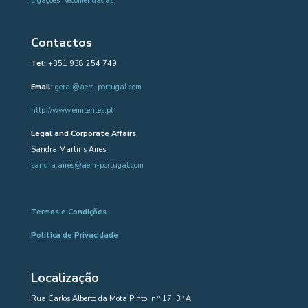
Ligações Recomendadas
Contactos
Tel:
+351 938 254 749
Email:
geral@aem-portugal.com
http://www.emitentes.pt
Legal and Corporate Affairs
Sandra Martins Aires
sandra.aires@aem-portugal.com
Termos e Condições
Política de Privacidade
Localização
Rua Carlos Alberto da Mota Pinto, n.º 17, 3º A