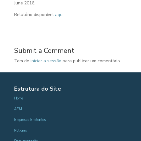
June 2016.
Relatório disponível
aqui
Submit a Comment
Tem de
iniciar a sessão
para publicar um comentário.
Estrutura do Site
Home
AEM
Empresas Emitentes
Notícias