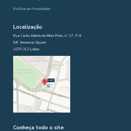
Política de Privacidade
Localização
Rua Carlos Alberto da Mota Pinto, n.º 17, 3º A
Edf. Amoreiras Square
1070-313 Lisboa
Conheça todo o site