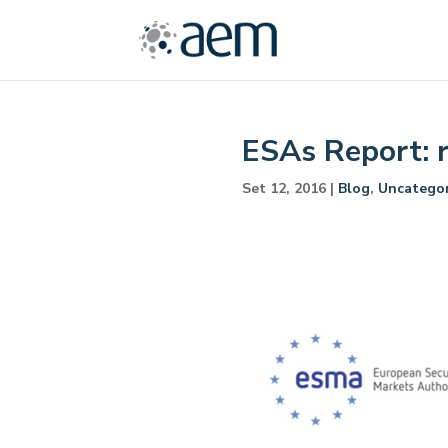
ESAs Report: r
Set 12, 2016
|
Blog
,
Uncategor