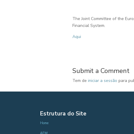
The Joint Committee of the Euro
Financial System.
Aqui
Submit a Comment
Tem de
iniciar a sessão
para pub
Estrutura do Site
Home
AEM