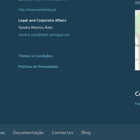
10
http://www.emitentes.pt
Legal and Corporate Affairs
Sandra Martins Aires
sandra.aires@aem-portugal.com
Termos e Condições
Política de Privacidade
C
Map
ias
Documentação
Contactos
Blog