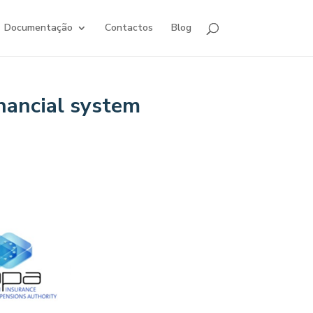
Documentação
Contactos
Blog
inancial system