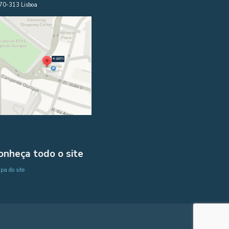
70-313 Lisboa
onheça todo o site
a do site