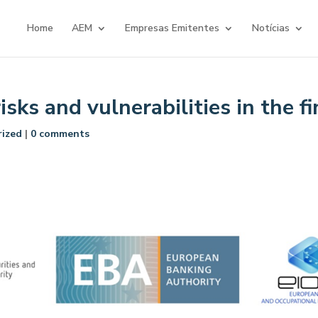
Home
AEM
Empresas Emitentes
Notícias
isks and vulnerabilities in the f
ized
|
0 comments