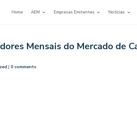
Home
AEM
Empresas Emitentes
Notícias
adores Mensais do Mercado de Ca
zed
|
0 comments