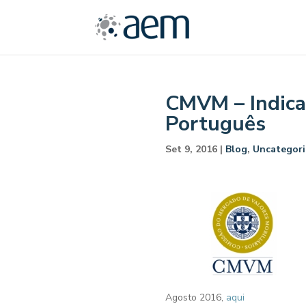
​CMVM – Indic
Português
Set 9, 2016
|
Blog
,
Uncategori
Agosto 2016,
aqui