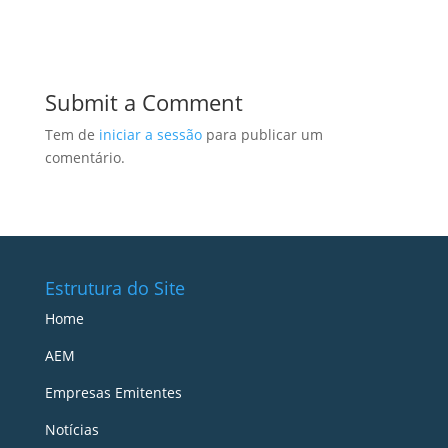
Submit a Comment
Tem de
iniciar a sessão
para publicar um
comentário.
Estrutura do Site
Home
AEM
Empresas Emitentes
Notícias