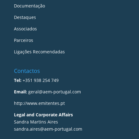
Documentação
Destaques
Associados
Parceiros
Ligações Recomendadas
Contactos
Tel:
+351 938 254 749
Email:
geral@aem-portugal.com
http://www.emitentes.pt
Legal and Corporate Affairs
Sandra Martins Aires
sandra.aires@aem-portugal.com