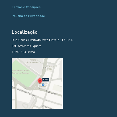
Termos e Condições
Política de Privacidade
Localização
Rua Carlos Alberto da Mota Pinto, n.º 17, 3º A
Edf. Amoreiras Square
1070-313 Lisboa