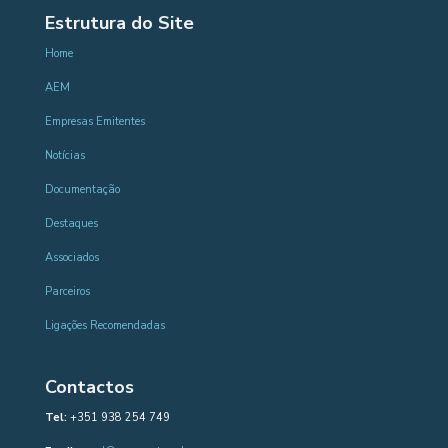
Estrutura do Site
Home
AEM
Empresas Emitentes
Notícias
Documentação
Destaques
Associados
Parceiros
Ligações Recomendadas
Contactos
Tel:
+351 938 254 749