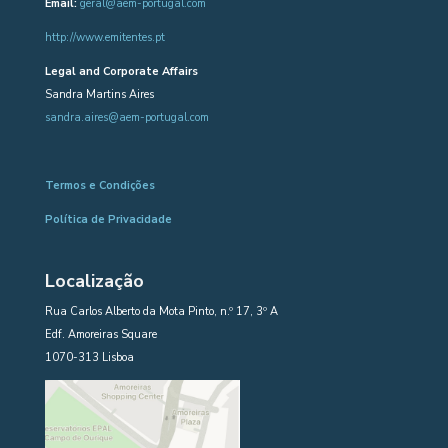
Email:
geral@aem-portugal.com
http://www.emitentes.pt
Legal and Corporate Affairs
Sandra Martins Aires
sandra.aires@aem-portugal.com
Termos e Condições
Política de Privacidade
Localização
Rua Carlos Alberto da Mota Pinto, n.º 17, 3º A
Edf. Amoreiras Square
1070-313 Lisboa