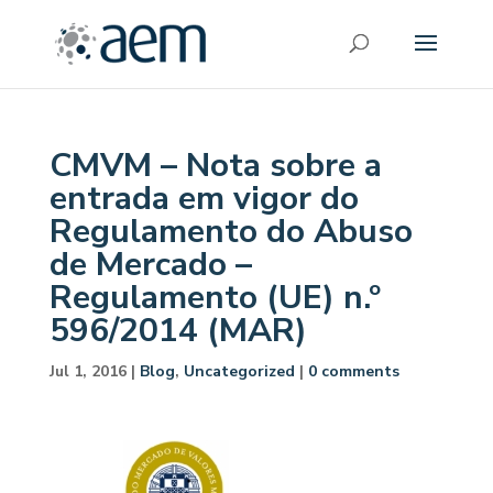
CMVM – Nota sobre a
entrada em vigor do
Regulamento do Abuso
de Mercado –
Regulamento (UE) n.º
596/2014 (MAR)
Jul 1, 2016
|
Blog
,
Uncategorized
|
0 comments