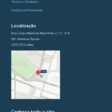
Termos e Condições
Política de Privacidade
Localização
Rua Carlos Alberto da Mota Pinto, n.º 17, 3º A
Edf. Amoreiras Square
1070-313 Lisboa
Conheça todo o site