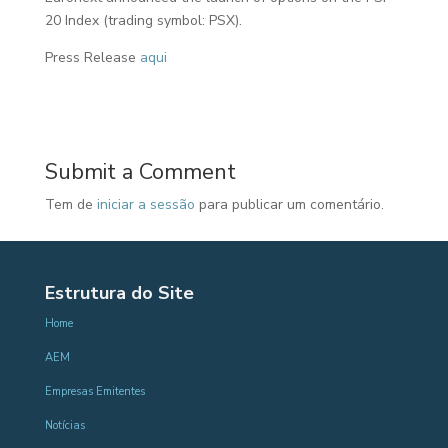
20 Index (trading symbol: PSX).
Press Release
aqui
Submit a Comment
Tem de
iniciar a sessão
para publicar um comentário.
Estrutura do Site
Home
AEM
Empresas Emitentes
Notícias