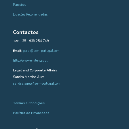
Parceiros
Ligações Recomendadas
Contactos
Tel:
+351 938 254 749
Email:
geral@aem-portugal.com
http://www.emitentes.pt
Legal and Corporate Affairs
Sandra Martins Aires
sandra.aires@aem-portugal.com
Termos e Condições
Política de Privacidade