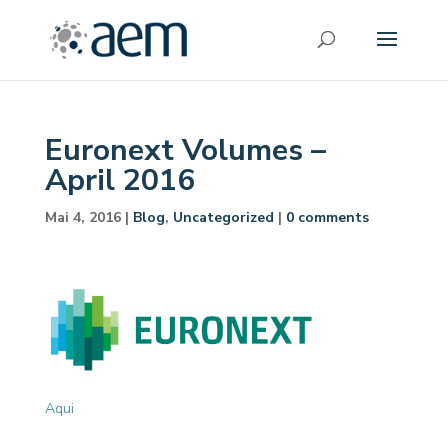
Euronext Volumes –
April 2016
Mai 4, 2016
|
Blog
,
Uncategorized
|
0 comments
Aqui