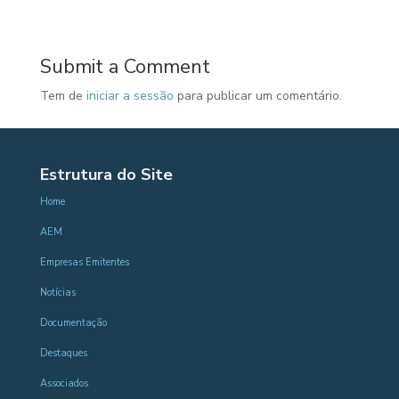
Submit a Comment
Tem de
iniciar a sessão
para publicar um comentário.
Estrutura do Site
Home
AEM
Empresas Emitentes
Notícias
Documentação
Destaques
Associados