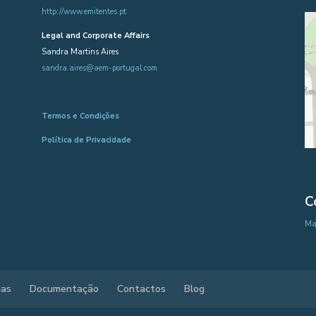
http://www.emitentes.pt
Legal and Corporate Affairs
Sandra Martins Aires
sandra.aires@aem-portugal.com
Termos e Condições
Política de Privacidade
C
Map
ias
Documentação
Contactos
Blog