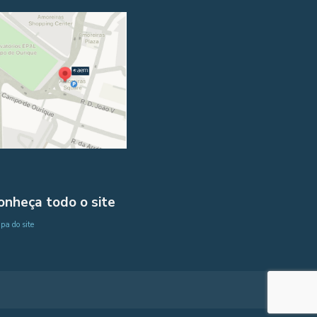
onheça todo o site
a do site