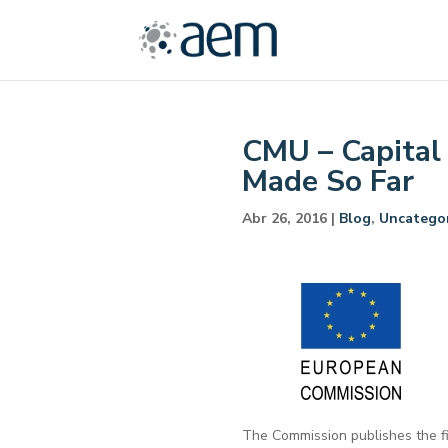
CMU – Capital
Made So Far
Abr 26, 2016
|
Blog
,
Uncatego
The Commission publishes the fir