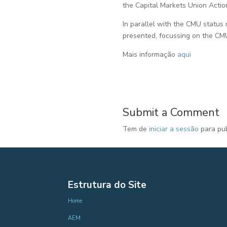
the Capital Markets Union Actio
In parallel with the CMU status 
presented, focussing on the CM
Mais informação
aqui
Submit a Comment
Tem de
iniciar a sessão
para pub
Estrutura do Site
Home
AEM