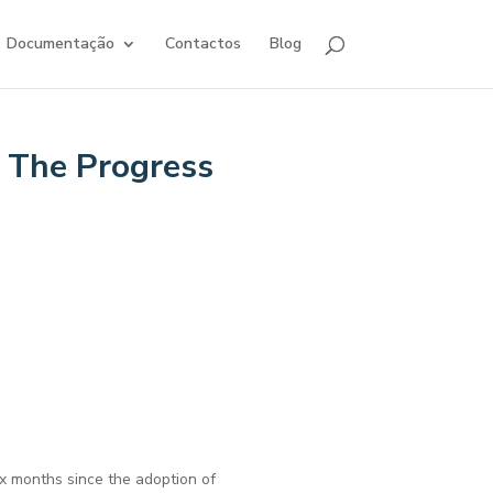
Documentação
Contactos
Blog
f The Progress
ix months since the adoption of