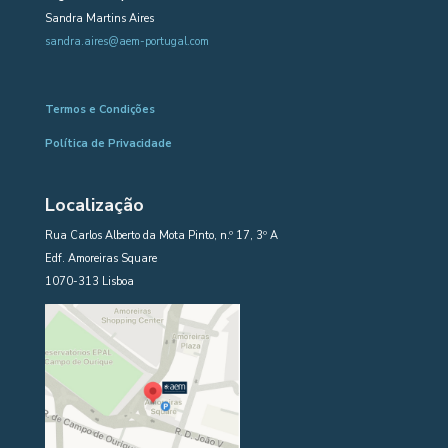
Sandra Martins Aires
sandra.aires@aem-portugal.com
Termos e Condições
Política de Privacidade
Localização
Rua Carlos Alberto da Mota Pinto, n.º 17, 3º A
Edf. Amoreiras Square
1070-313 Lisboa