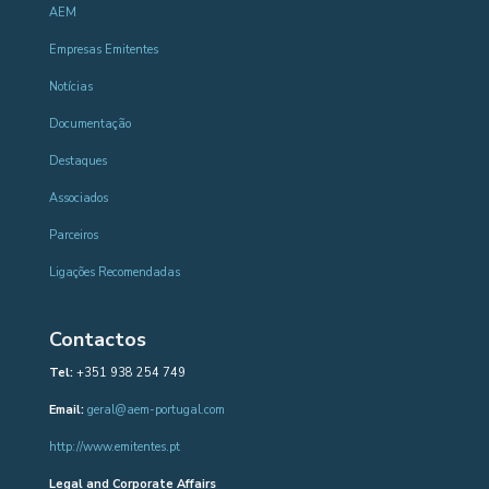
AEM
Empresas Emitentes
Notícias
Documentação
Destaques
Associados
Parceiros
Ligações Recomendadas
Contactos
Tel:
+351 938 254 749
Email:
geral@aem-portugal.com
http://www.emitentes.pt
Legal and Corporate Affairs