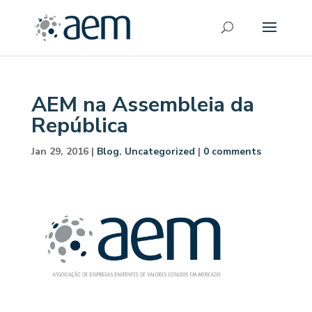
AEM na Assembleia da
República
Jan 29, 2016
|
Blog
,
Uncategorized
|
0 comments