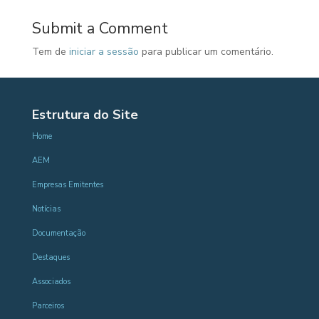
Submit a Comment
Tem de
iniciar a sessão
para publicar um comentário.
Estrutura do Site
Home
AEM
Empresas Emitentes
Notícias
Documentação
Destaques
Associados
Parceiros