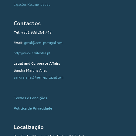
Ligações Recomendadas
Contactos
Tel:
+351 938 254 749
Email:
geral@aem-portugal.com
http://www.emitentes.pt
Legal and Corporate Affairs
Sandra Martins Aires
sandra.aires@aem-portugal.com
Termos e Condições
Política de Privacidade
Localização