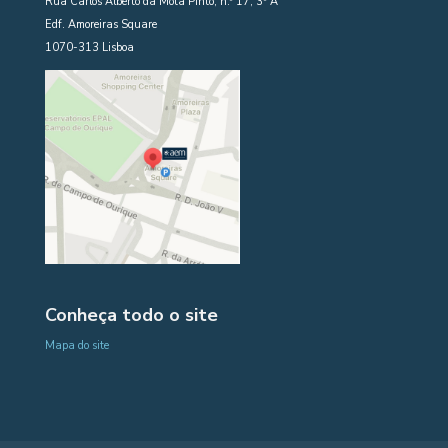
Rua Carlos Alberto da Mota Pinto, n.º 17, 3º A
Edf. Amoreiras Square
1070-313 Lisboa
Conheça todo o site
Mapa do site