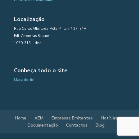
Política de Privacidade
Localização
Rua Carlos Alberto da Mota Pinto, n.º 17, 3º A
Edf. Amoreiras Square
1070-313 Lisboa
Conheça todo o site
Mapa do site
Home
AEM
Empresas Emitentes
Notícias
Documentação
Contactos
Blog