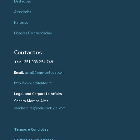
Destaques
Associados
Parceiros
Ligações Recomendadas
Contactos
Tel:
+351 938 254 749
Email:
geral@aem-portugal.com
http://www.emitentes.pt
Legal and Corporate Affairs
Sandra Martins Aires
sandra.aires@aem-portugal.com
Termos e Condições