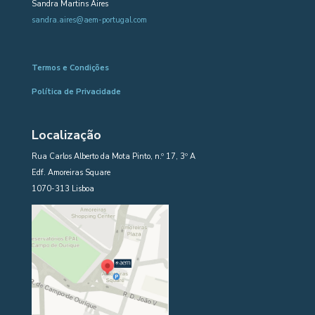
Sandra Martins Aires
sandra.aires@aem-portugal.com
Termos e Condições
Política de Privacidade
Localização
Rua Carlos Alberto da Mota Pinto, n.º 17, 3º A
Edf. Amoreiras Square
1070-313 Lisboa