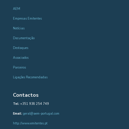
AEM
Empresas Emitentes
Notícias
Documentação
Destaques
Associados
Parceiros
Ligações Recomendadas
Contactos
Tel:
+351 938 254 749
Email:
geral@aem-portugal.com
http://www.emitentes.pt