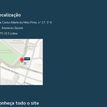
ocalização
 Carlos Alberto da Mota Pinto, n.º 17, 3º A
. Amoreiras Square
70-313 Lisboa
onheça todo o site