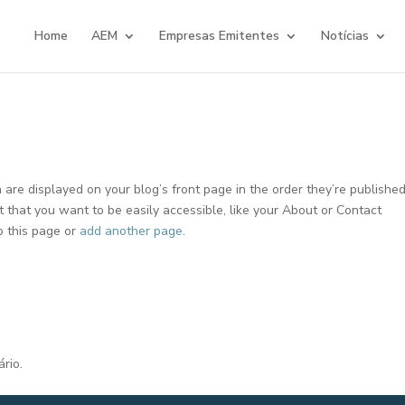
Home
AEM
Empresas Emitentes
Notícias
 are displayed on your blog’s front page in the order they’re published
t that you want to be easily accessible, like your About or Contact
to this page or
add another page
.
rio.