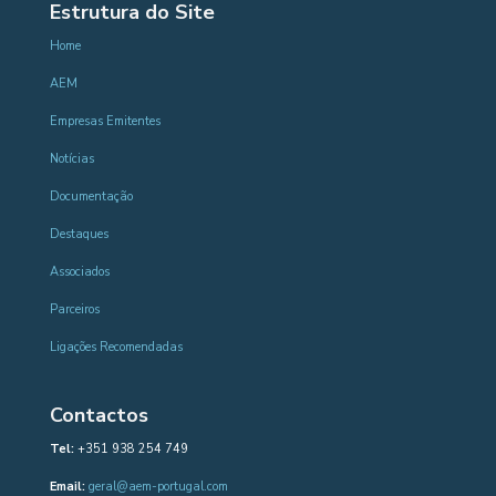
Estrutura do Site
Home
AEM
Empresas Emitentes
Notícias
Documentação
Destaques
Associados
Parceiros
Ligações Recomendadas
Contactos
Tel:
+351 938 254 749
Email:
geral@aem-portugal.com