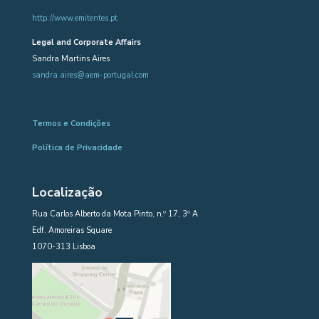
http://www.emitentes.pt
Legal and Corporate Affairs
Sandra Martins Aires
sandra.aires@aem-portugal.com
Termos e Condições
Política de Privacidade
Localização
Rua Carlos Alberto da Mota Pinto, n.º 17, 3º A
Edf. Amoreiras Square
1070-313 Lisboa