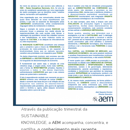
Através da publicação trimestral da
SUSTAINABLE
KNOWLEDGE, a
AEM
acompanha, concentra, e
partilha,
o conhecimento mais recente,