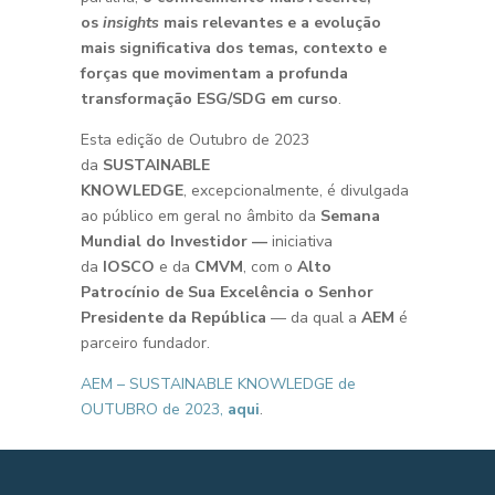
os
insights
mais relevantes e a evolução
mais significativa dos temas, contexto e
forças que movimentam a profunda
transformação ESG/SDG em curso
.
Esta edição de Outubro de 2023
da
SUSTAINABLE
KNOWLEDGE
, excepcionalmente, é divulgada
ao público em geral no âmbito da
Semana
Mundial do Investidor —
iniciativa
da
IOSCO
e da
CMVM
, com o
Alto
Patrocínio de Sua Excelência o Senhor
Presidente da República
— da qual a
AEM
é
parceiro fundador.
AEM – SUSTAINABLE KNOWLEDGE de
OUTUBRO de 2023,
aqui
.