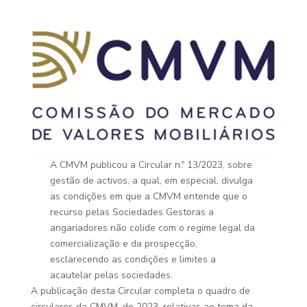
A CMVM publicou a Circular n.º 13/2023, sobre
gestão de activos, a qual, em especial, divulga
as condições em que a CMVM entende que o
recurso pelas Sociedades Gestoras a
angariadores não colide com o regime legal da
comercialização e da prospecção,
esclarecendo as condições e limites a
acautelar pelas sociedades.
A publicação desta Circular completa o quadro de
circulares da CMVM, de 2023, relativas ao tema da