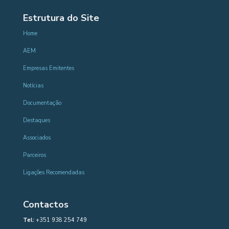
Estrutura do Site
Home
AEM
Empresas Emitentes
Notícias
Documentação
Destaques
Associados
Parceiros
Ligações Recomendadas
Contactos
Tel:
+351 938 254 749