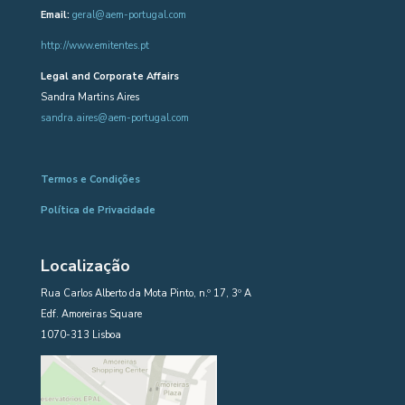
Email:
geral@aem-portugal.com
http://www.emitentes.pt
Legal and Corporate Affairs
Sandra Martins Aires
sandra.aires@aem-portugal.com
Termos e Condições
Política de Privacidade
Localização
Rua Carlos Alberto da Mota Pinto, n.º 17, 3º A
Edf. Amoreiras Square
1070-313 Lisboa