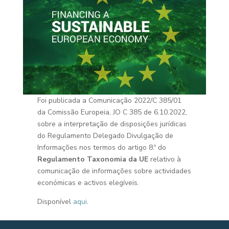
Foi publicada a Comunicação 2022/C 385/01
da Comissão Europeia, JO C 385 de 6.10.2022,
sobre a interpretação de disposições jurídicas
do Regulamento Delegado Divulgação de
Informações nos termos do artigo 8.º do
Regulamento Taxonomia da UE
relativo à
comunicação de informações sobre actividades
económicas e activos elegíveis.
Disponível
aqui
.