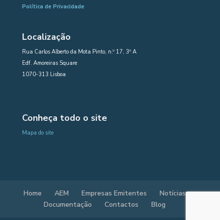
Política de Privacidade
Localização
Rua Carlos Alberto da Mota Pinto, n.º 17, 3º A
Edf. Amoreiras Square
1070-313 Lisboa
Conheça todo o site
Mapa do site
Home
AEM
Empresas Emitentes
Notícias
Documentação
Contactos
Blog