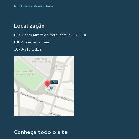
Política de Privacidade
Localização
Rua Carlos Alberto da Mota Pinto, n.º 17, 3º A
Edf. Amoreiras Square
1070-313 Lisboa
Conheça todo o site