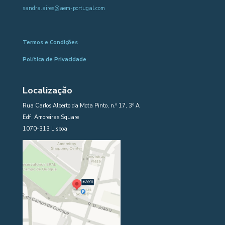
sandra.aires@aem-portugal.com
Termos e Condições
Política de Privacidade
Localização
Rua Carlos Alberto da Mota Pinto, n.º 17, 3º A
Edf. Amoreiras Square
1070-313 Lisboa