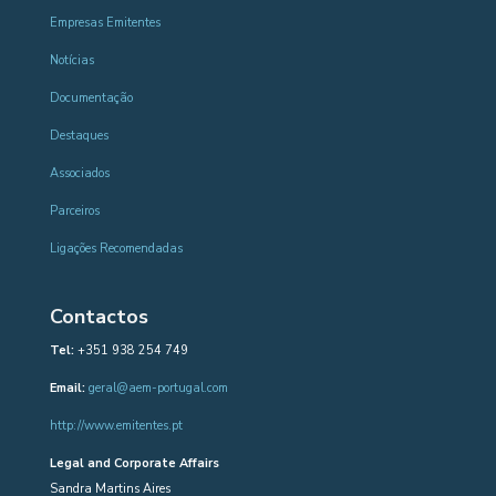
Empresas Emitentes
Notícias
Documentação
Destaques
Associados
Parceiros
Ligações Recomendadas
Contactos
Tel:
+351 938 254 749
Email:
geral@aem-portugal.com
http://www.emitentes.pt
Legal and Corporate Affairs
Sandra Martins Aires