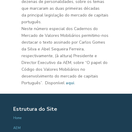
dezenas de personalidades, sobre os temas
que marcaram as duas primeiras décadas
da principal legislação do mercado de capitais
português.
Neste número especial dos Cadernos do
Mercado de Valores Mobiliários permitimo-nos
destacar o texto assinado por Carlos Gomes
da Silva e Abel Sequeira Ferreira,
respectivamente, (à altura) Presidente e
Director Executivo da AEM, sobre “O papel do
Código dos Valores Mobiliários no
desenvolvimento do mercado de capitais
Português”. Disponível
aqui
.
Estrutura do Site
Home
AEM