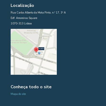
Localização
Rua Carlos Alberto da Mota Pinto, n.º 17, 3º A
Edf. Amoreiras Square
1070-313 Lisboa
Conheça todo o site
Mapa do site