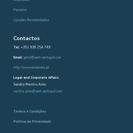
Parceiros
Ligações Recomendadas
Contactos
Tel:
+351 938 254 749
Email:
geral@aem-portugal.com
http://www.emitentes.pt
Legal and Corporate Affairs
Sandra Martins Aires
sandra.aires@aem-portugal.com
Termos e Condições
Política de Privacidade