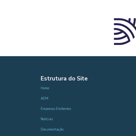
Estrutura do Site
Home
AEM
Empresas Emitentes
Notícias
Documentação