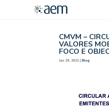
CMVM – CIRC
VALORES MOB
FOCO E OBJE
Jan 29, 2021
|
Blog