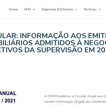
Home
AEM
Empresas Emitentes
Notícias
ULAR: INFORMAÇÃO AOS EMIT
ILIÁRIOS ADMITIDOS À NEGO
CTIVOS DA SUPERVISÃO EM 20
A CMVM publicou a Circular Anual aos E
contém informação dirigida aos Emitente