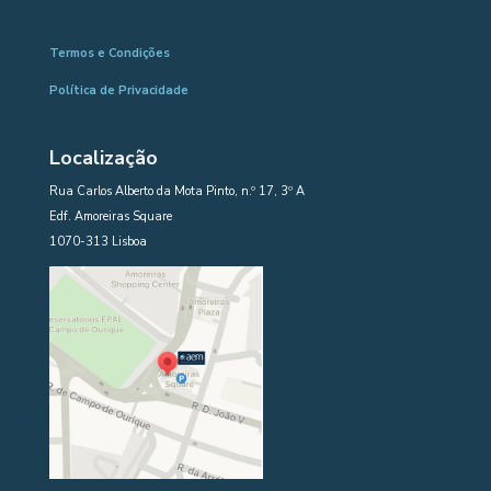
Termos e Condições
Política de Privacidade
Localização
Rua Carlos Alberto da Mota Pinto, n.º 17, 3º A
Edf. Amoreiras Square
1070-313 Lisboa