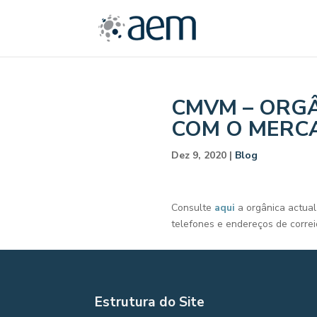
CMVM – ORGÂ
COM O MERC
Dez 9, 2020
|
Blog
Consulte
aqui
a orgânica actua
telefones e endereços de correio
Estrutura do Site