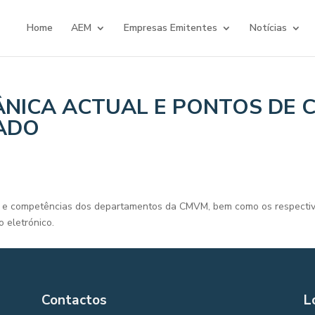
Home
AEM
Empresas Emitentes
Notícias
NICA ACTUAL E PONTOS DE 
ADO
l e competências dos departamentos da CMVM, bem como os respectiv
 eletrónico.
Contactos
L