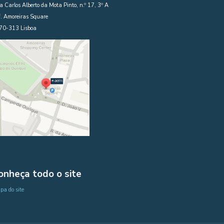
 Carlos Alberto da Mota Pinto, n.º 17, 3º A
. Amoreiras Square
70-313 Lisboa
onheça todo o site
a do site