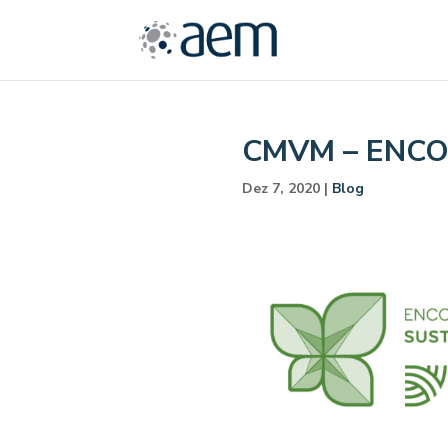
CMVM – ENCO
Dez 7, 2020
|
Blog