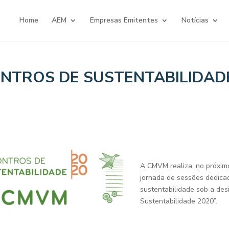
Home
AEM
Empresas Emitentes
Notícias
NTROS DE SUSTENTABILIDAD
A CMVM realiza, no próxim
jornada de sessões dedica
sustentabilidade sob a de
Sustentabilidade 2020”.