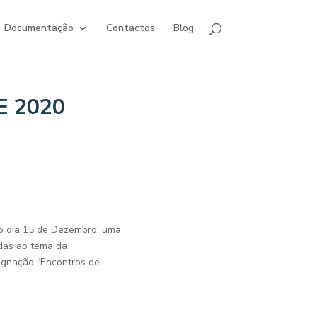
Documentação
Contactos
Blog
E 2020
o dia 15 de Dezembro, uma
das ao tema da
signação “Encontros de