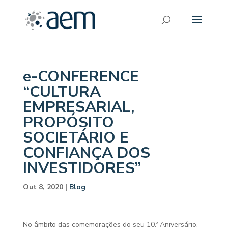
e-CONFERENCE
“CULTURA
EMPRESARIAL,
PROPÓSITO
SOCIETÁRIO E
CONFIANÇA DOS
INVESTIDORES”
Out 8, 2020
|
Blog
No âmbito das comemorações do seu 10.º Aniversário,