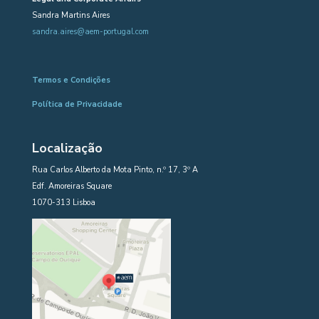
Sandra Martins Aires
sandra.aires@aem-portugal.com
Termos e Condições
Política de Privacidade
Localização
Rua Carlos Alberto da Mota Pinto, n.º 17, 3º A
Edf. Amoreiras Square
1070-313 Lisboa