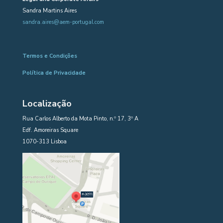
Sandra Martins Aires
sandra.aires@aem-portugal.com
Termos e Condições
Política de Privacidade
Localização
Rua Carlos Alberto da Mota Pinto, n.º 17, 3º A
Edf. Amoreiras Square
1070-313 Lisboa