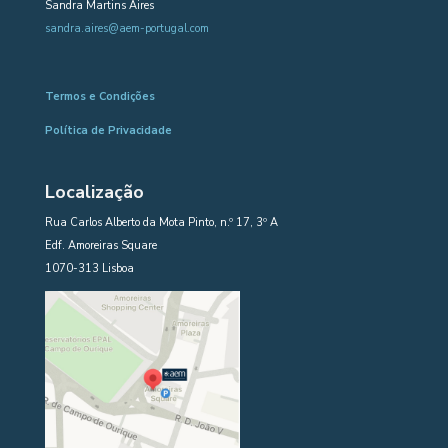
Sandra Martins Aires
sandra.aires@aem-portugal.com
Termos e Condições
Política de Privacidade
Localização
Rua Carlos Alberto da Mota Pinto, n.º 17, 3º A
Edf. Amoreiras Square
1070-313 Lisboa