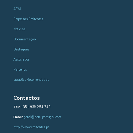
AEM
Empresas Emitentes
Notícias
Documentação
Destaques
Associados
Parceiros
Ligações Recomendadas
Contactos
Tel:
+351 938 254 749
Email:
geral@aem-portugal.com
http://www.emitentes.pt