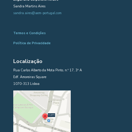
Sandra Martins Aires
sandra.aires@aem-portugal.com
Termos e Condições
Política de Privacidade
Localização
Rua Carlos Alberto da Mota Pinto, n.º 17, 3º A
Edf. Amoreiras Square
1070-313 Lisboa