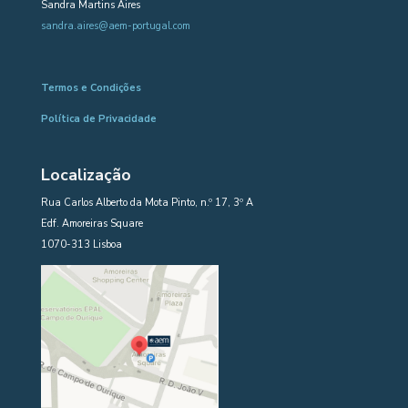
Sandra Martins Aires
sandra.aires@aem-portugal.com
Termos e Condições
Política de Privacidade
Localização
Rua Carlos Alberto da Mota Pinto, n.º 17, 3º A
Edf. Amoreiras Square
1070-313 Lisboa