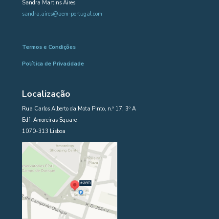
Sandra Martins Aires
sandra.aires@aem-portugal.com
Termos e Condições
Política de Privacidade
Localização
Rua Carlos Alberto da Mota Pinto, n.º 17, 3º A
Edf. Amoreiras Square
1070-313 Lisboa