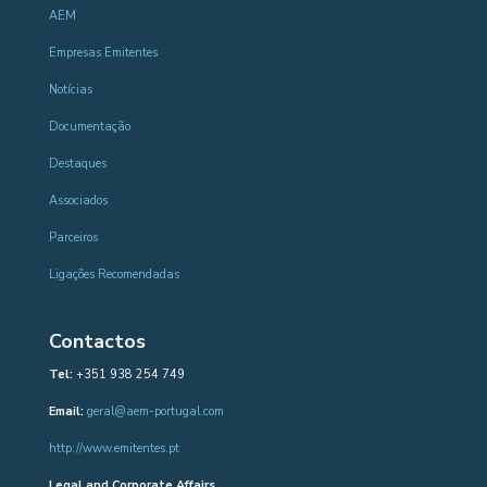
AEM
Empresas Emitentes
Notícias
Documentação
Destaques
Associados
Parceiros
Ligações Recomendadas
Contactos
Tel:
+351 938 254 749
Email:
geral@aem-portugal.com
http://www.emitentes.pt
Legal and Corporate Affairs