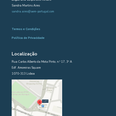
Sandra Martins Aires
sandra.aires@aem-portugal.com
Termos e Condições
Política de Privacidade
Localização
Rua Carlos Alberto da Mota Pinto, n.º 17, 3º A
Edf. Amoreiras Square
1070-313 Lisboa